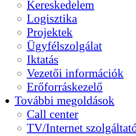
Kereskedelem
Logisztika
Projektek
Ügyfélszolgálat
Iktatás
Vezetői információk
Erőforráskezelő
További megoldások
Call center
TV/Internet szolgáltat