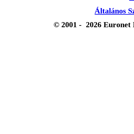
Általános S
© 2001 -
2026
Euronet 