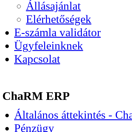
Állásajánlat
Elérhetőségek
E-számla validátor
Ügyfeleinknek
Kapcsolat
ChaRM ERP
Általános áttekintés - C
Pénzügy