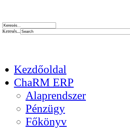
Keresés...
Kezdőoldal
ChaRM ERP
Alaprendszer
Pénzügy
Főkönyv