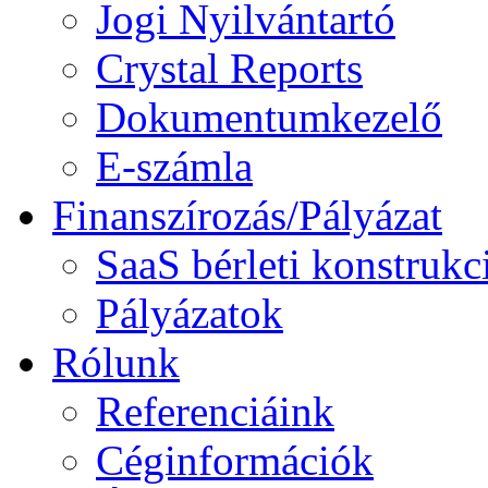
Jogi Nyilvántartó
Crystal Reports
Dokumentumkezelő
E-számla
Finanszírozás/Pályázat
SaaS bérleti konstrukc
Pályázatok
Rólunk
Referenciáink
Céginformációk