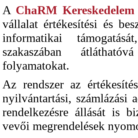
A
ChaRM Kereskedelem 
vállalat értékesítési és be
informatikai támogatásá
szakaszában átláthat
folyamatokat.
Az rendszer az értékesítés
nyilvántartási, számlázási
rendelkezésre állását is bi
vevői megrendelések nyomo