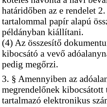
határidőben az e rendelet 2.
tartalommal papír alapú ös
példányban kiállítani.
(4) Az összesítő dokumentu
kibocsátó a vevő adóalanyn
pedig megőrzi.
3. § Amennyiben az adóala
megrendelőnek kibocsátott 
tartalmazó elektronikus szám