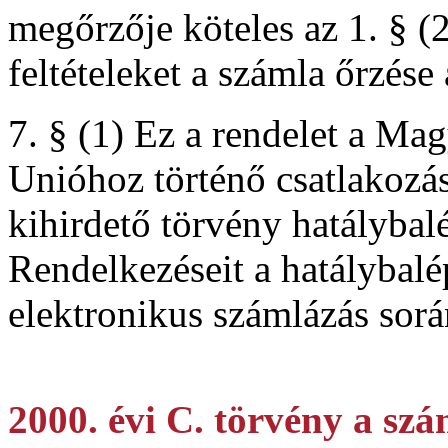
megőrzője köteles az 1. § (
feltételeket a számla őrzése 
7. § (1) Ez a rendelet a Ma
Unióhoz történő csatlakozás
kihirdető törvény hatálybal
Rendelkezéseit a hatálybalé
elektronikus számlázás sorá
2000. évi C. törvény a szá