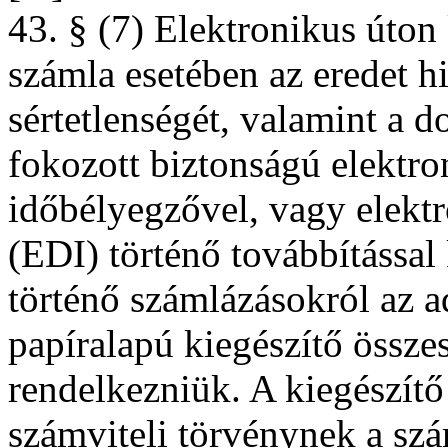
43. § (7) Elektronikus úton 
számla esetében az eredet hi
sértetlenségét, valamint a
fokozott biztonságú elektron
időbélyegzővel, vagy elektr
(EDI) történő továbbítással 
történő számlázásokról az 
papíralapú kiegészítő össz
rendelkezniük. A kiegészít
számviteli törvénynek a szá