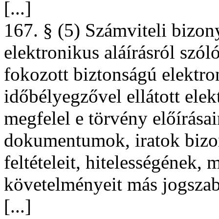
[...]
167. § (5) Számviteli bizon
elektronikus aláírásról szól
fokozott biztonságú elektron
időbélyegzővel ellátott ele
megfelel e törvény előírása
dokumentumok, iratok bizon
feltételeit, hitelességének
követelményeit más jogszab
[...]