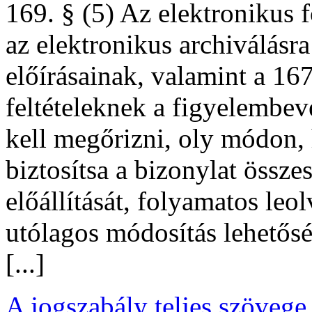
169. § (5) Az elektronikus f
az elektronikus archiválásr
előírásainak, valamint a 167
feltételeknek a figyelembev
kell megőrizni, oly módon,
biztosítsa a bizonylat össz
előállítását, folyamatos leol
utólagos módosítás lehetősé
[...]
A jogszabály teljes szövege 