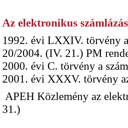
Az elektronikus számlázás
1992. évi LXXIV. törvény az
20/2004. (IV. 21.) PM rende
2000. évi C. törvény a szám
2001. évi XXXV. törvény az 
APEH Közlemény az elektro
31.)