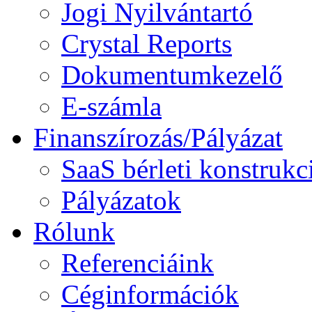
Jogi Nyilvántartó
Crystal Reports
Dokumentumkezelő
E-számla
Finanszírozás/Pályázat
SaaS bérleti konstrukc
Pályázatok
Rólunk
Referenciáink
Céginformációk