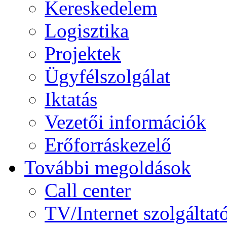
Kereskedelem
Logisztika
Projektek
Ügyfélszolgálat
Iktatás
Vezetői információk
Erőforráskezelő
További megoldások
Call center
TV/Internet szolgáltat