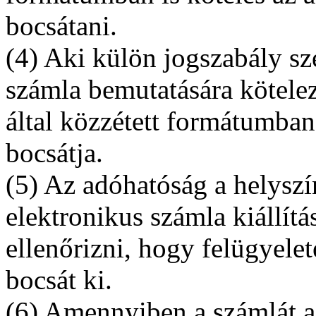
bocsátani.
(4) Aki külön jogszabály sze
számla bemutatására kötelez
által közzétett formátumban
bocsátja.
(5) Az adóhatóság a helyszín
elektronikus számla kiállít
ellenőrizni, hogy felügyelet
bocsát ki.
(6) Amennyiben a számlát a 