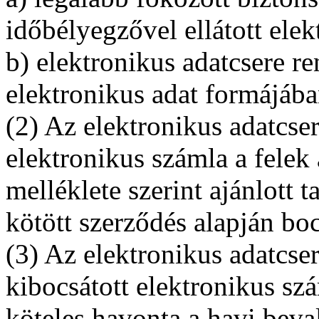
időbélyegzővel ellátott ele
b) elektronikus adatcsere r
elektronikus adat formájába
(2) Az elektronikus adatcse
elektronikus számla a felek 
melléklete szerint ajánlott 
kötött szerződés alapján boc
(3) Az elektronikus adatcse
kibocsátott elektronikus sz
köteles havonta a havi beval