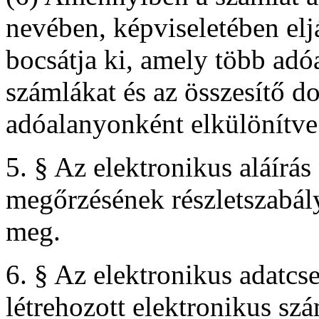
nevében, képviseletében elj
bocsátja ki, amely több adóa
számlákat és az összesítő 
adóalanyonként elkülönítve 
5. § Az elektronikus aláírás
megőrzésének részletszabály
meg.
6. § Az elektronikus adatcs
létrehozott elektronikus sz