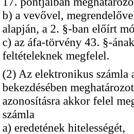
17. pontjaiban meghatározot
b) a vevővel, megrendelővel
alapján, a 2. §-ban előírt m
c) az áfa-törvény 43. §-ána
feltételeknek megfelel.
(2) Az elektronikus számla 
bekezdésében meghatározott 
azonosításra akkor felel me
számla
a) eredetének hitelességét,