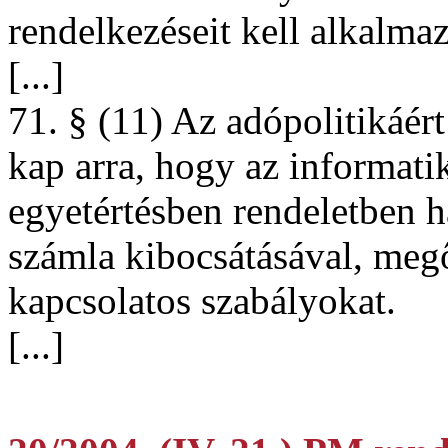
rendelkezéseit kell alkalmaz
[...]
71. § (11) Az adópolitikáért
kap arra, hogy az informatik
egyetértésben rendeletben h
számla kibocsátásával, meg
kapcsolatos szabályokat.
[...]