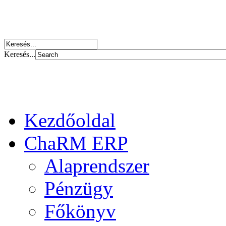
Keresés...
Kezdőoldal
ChaRM ERP
Alaprendszer
Pénzügy
Főkönyv