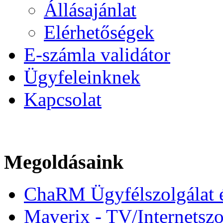
Állásajánlat
Elérhetőségek
E-számla validátor
Ügyfeleinknek
Kapcsolat
Megoldásaink
ChaRM Ügyfélszolgálat és
Maverix - TV/Internetszo